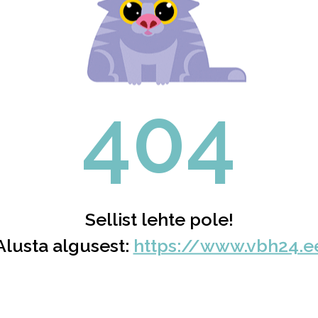
404
Sellist lehte pole!
Alusta algusest:
https://www.vbh24.e