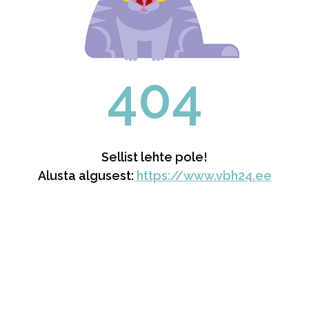
404
Sellist lehte pole!
Alusta algusest:
https://www.vbh24.ee