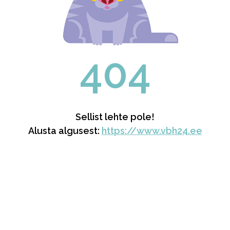
404
Sellist lehte pole!
Alusta algusest:
https://www.vbh24.ee