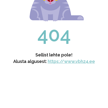
404
Sellist lehte pole!
Alusta algusest:
https://www.vbh24.ee