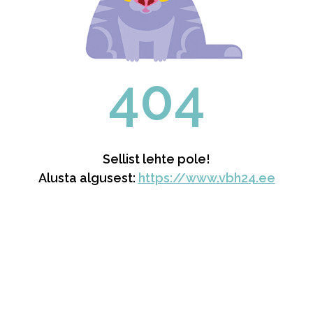
404
Sellist lehte pole!
Alusta algusest:
https://www.vbh24.ee