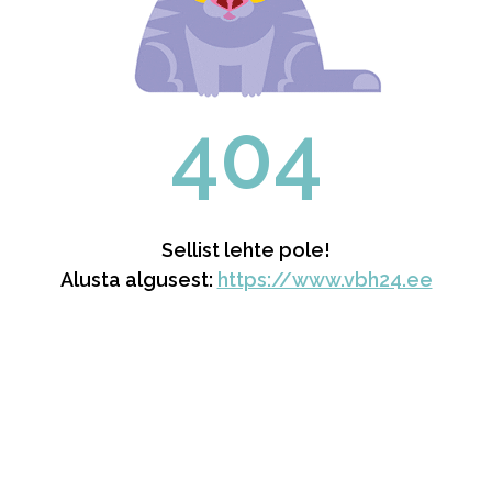
404
Sellist lehte pole!
Alusta algusest:
https://www.vbh24.ee